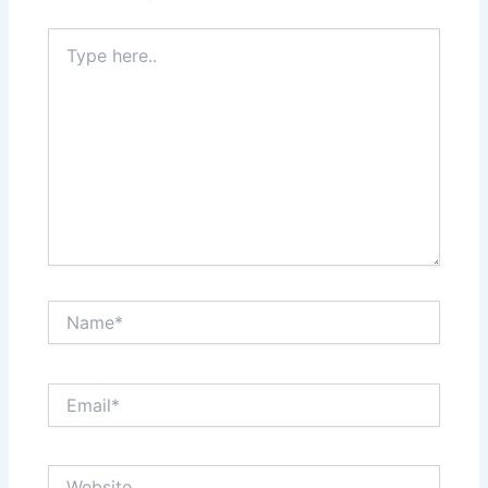
Type
here..
Name*
Email*
Website