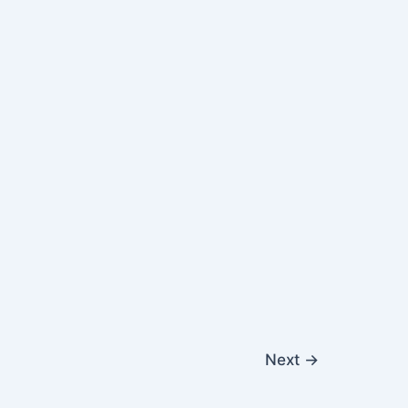
Next
→