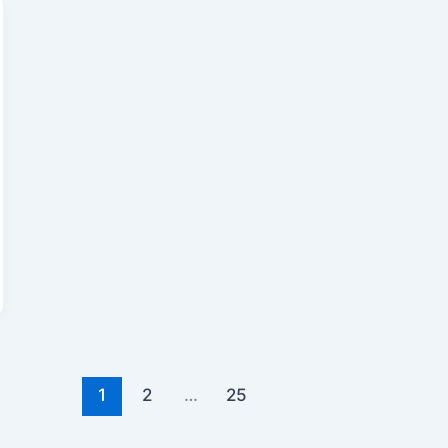
1
2
…
25