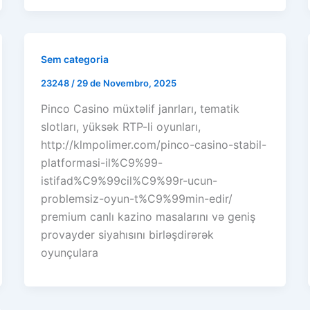
Sem categoria
23248
/
29 de Novembro, 2025
Pinco Casino müxtəlif janrları, tematik
slotları, yüksək RTP-li oyunları,
http://klmpolimer.com/pinco-casino-stabil-
platformasi-il%C9%99-
istifad%C9%99cil%C9%99r-ucun-
problemsiz-oyun-t%C9%99min-edir/
premium canlı kazino masalarını və geniş
provayder siyahısını birləşdirərək
oyunçulara