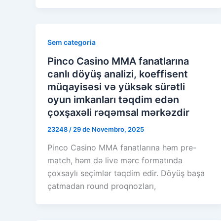
Sem categoria
Pinco Casino MMA fanatlarına
canlı döyüş analizi, koeffisent
müqayisəsi və yüksək sürətli
oyun imkanları təqdim edən
çoxşaxəli rəqəmsal mərkəzdir
23248
/
29 de Novembro, 2025
Pinco Casino MMA fanatlarına həm pre-
match, həm də live mərc formatında
çoxsaylı seçimlər təqdim edir. Döyüş başa
çatmadan round proqnozları,