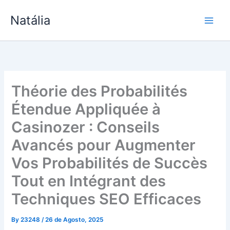
Skip
Natália
to
content
Théorie des Probabilités
Étendue Appliquée à
Casinozer : Conseils
Avancés pour Augmenter
Vos Probabilités de Succès
Tout en Intégrant des
Techniques SEO Efficaces
By
23248
/
26 de Agosto, 2025