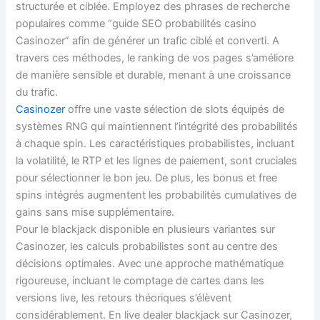
structurée et ciblée. Employez des phrases de recherche
populaires comme “guide SEO probabilités casino
Casinozer” afin de générer un trafic ciblé et converti. A
travers ces méthodes, le ranking de vos pages s’améliore
de manière sensible et durable, menant à une croissance
du trafic.
Casinozer
offre une vaste sélection de slots équipés de
systèmes RNG qui maintiennent l’intégrité des probabilités
à chaque spin. Les caractéristiques probabilistes, incluant
la volatilité, le RTP et les lignes de paiement, sont cruciales
pour sélectionner le bon jeu. De plus, les bonus et free
spins intégrés augmentent les probabilités cumulatives de
gains sans mise supplémentaire.
Pour le blackjack disponible en plusieurs variantes sur
Casinozer, les calculs probabilistes sont au centre des
décisions optimales. Avec une approche mathématique
rigoureuse, incluant le comptage de cartes dans les
versions live, les retours théoriques s’élèvent
considérablement. En live dealer blackjack sur Casinozer,