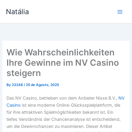
Skip
Natália
to
content
Wie Wahrscheinlichkeiten
Ihre Gewinne im NV Casino
steigern
By
23248
/
25 de Agosto, 2025
Das NV Casino, betrieben von dem Anbieter Nixxe B.V.,
NV
Casino
ist eine moderne Online-Glücksspielplattform, die
für ihre attraktiven Spielmöglichkeiten bekannt ist. Ein
tiefes Verständnis der Chancenanalyse ist entscheidend,
um die Gewinnchancen zu maximieren. Dieser Artikel