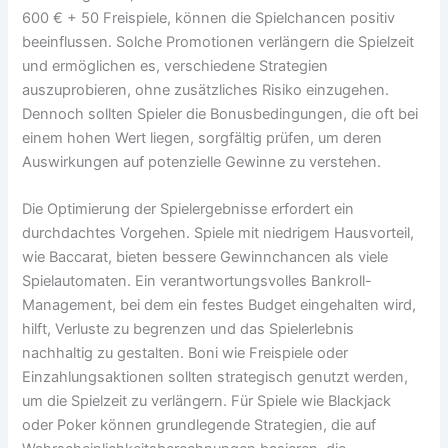
600 € + 50 Freispiele, können die Spielchancen positiv
beeinflussen. Solche Promotionen verlängern die Spielzeit
und ermöglichen es, verschiedene Strategien
auszuprobieren, ohne zusätzliches Risiko einzugehen.
Dennoch sollten Spieler die Bonusbedingungen, die oft bei
einem hohen Wert liegen, sorgfältig prüfen, um deren
Auswirkungen auf potenzielle Gewinne zu verstehen.
Die Optimierung der Spielergebnisse erfordert ein
durchdachtes Vorgehen. Spiele mit niedrigem Hausvorteil,
wie Baccarat, bieten bessere Gewinnchancen als viele
Spielautomaten. Ein verantwortungsvolles Bankroll-
Management, bei dem ein festes Budget eingehalten wird,
hilft, Verluste zu begrenzen und das Spielerlebnis
nachhaltig zu gestalten. Boni wie Freispiele oder
Einzahlungsaktionen sollten strategisch genutzt werden,
um die Spielzeit zu verlängern. Für Spiele wie Blackjack
oder Poker können grundlegende Strategien, die auf